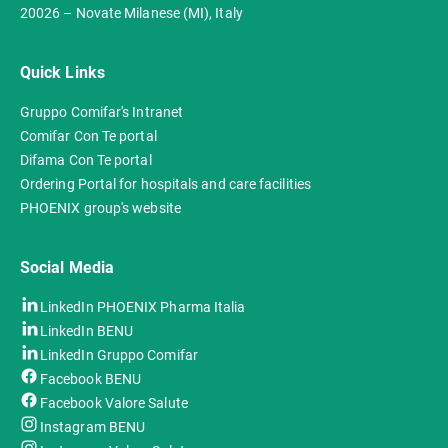
20026 – Novate Milanese (MI), Italy
Quick Links
Gruppo Comifar's Intranet
Comifar Con Te portal
Difama Con Te portal
Ordering Portal for hospitals and care facilities
PHOENIX group's website
Social Media
LinkedIn PHOENIX Pharma Italia
LinkedIn BENU
LinkedIn Gruppo Comifar
Facebook BENU
Facebook Valore Salute
Instagram BENU