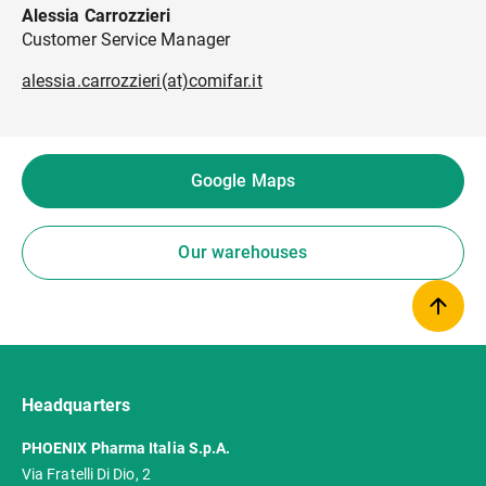
Alessia Carrozzieri
Customer Service Manager
alessia.carrozzieri(at)comifar.it
Google Maps
Our warehouses
Headquarters
PHOENIX Pharma Italia S.p.A.
Via Fratelli Di Dio, 2