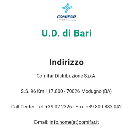
U.D. di Bari
Indirizzo
Comifar Distribuzione S.p.A.
S.S. 96 Km 117.800 - 70026 Modugno (BA)
Call Center: Tel. +39 02 2326 - Fax: +39 800 883 042
E-mail:
info.home(at)comifar.it