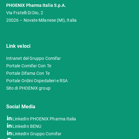
PHOENIX Pharma Italia S.p.A.
Via Fratelli Di Dio, 2
20026 – Novate Milanese (MI), Italia
Link veloci
Intranet del Gruppo Comifar
Portale Comifar Con Te
Portale Difama Con Te
Portale Ordini Ospedalieri e RSA
Sito di PHOENIX group
Social Media
LinkedIn PHOENIX Pharma Italia
LinkedIn BENU
LinkedIn Gruppo Comifar