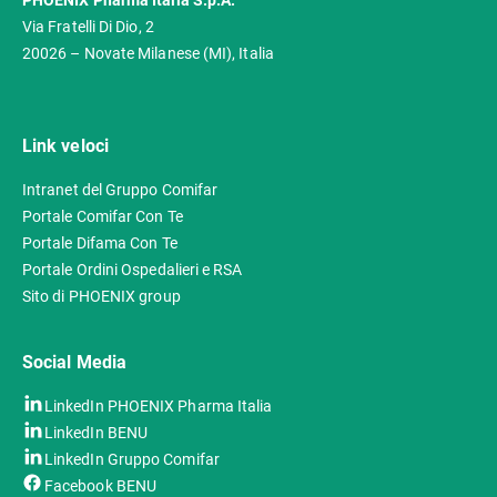
PHOENIX Pharma Italia S.p.A.
Via Fratelli Di Dio, 2
20026 – Novate Milanese (MI), Italia
Link veloci
Intranet del Gruppo Comifar
Portale Comifar Con Te
Portale Difama Con Te
Portale Ordini Ospedalieri e RSA
Sito di PHOENIX group
Social Media
LinkedIn PHOENIX Pharma Italia
LinkedIn BENU
LinkedIn Gruppo Comifar
Facebook BENU