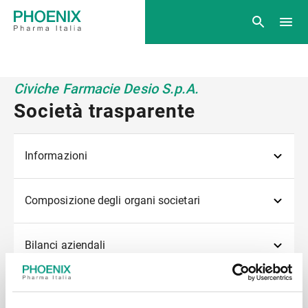
Civiche Farmacie Desio S.p.A.
Società trasparente
Informazioni
Composizione degli organi societari
Bilanci aziendali
Procedura di Accesso Civico (ex. Art. 5 D.Lgs.
33/2013)