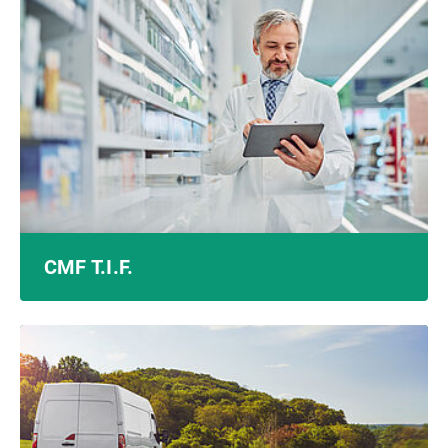
CMF T.I.F.