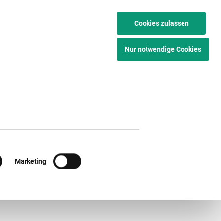
IT
EN
Cookies zulassen
Nur notwendige Cookies
Marketing