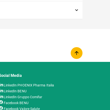
Social Media
LinkedIn PHOENIX Pharma Italia
LinkedIn BENU
LinkedIn Gruppo Comifar
Facebook BENU
Facebook Valore Salute