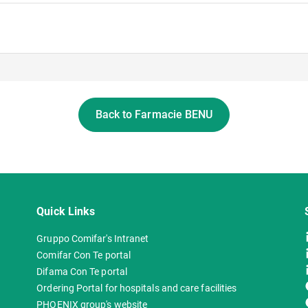
Back to Farmacie BENU
Quick Links
Gruppo Comifar's Intranet
Comifar Con Te portal
Difama Con Te portal
Ordering Portal for hospitals and care facilities
PHOENIX group's website