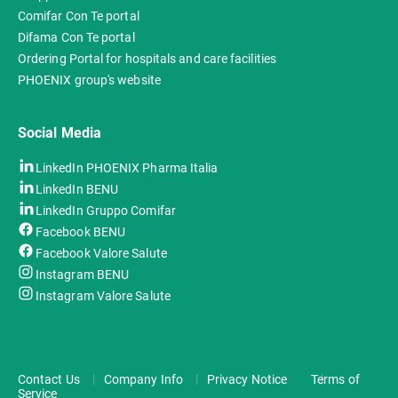
Comifar Con Te portal
Difama Con Te portal
Ordering Portal for hospitals and care facilities
PHOENIX group's website
Social Media
LinkedIn PHOENIX Pharma Italia
LinkedIn BENU
LinkedIn Gruppo Comifar
Facebook BENU
Facebook Valore Salute
Instagram BENU
Instagram Valore Salute
Contact Us
Company Info
Privacy Notice
Terms of
Service