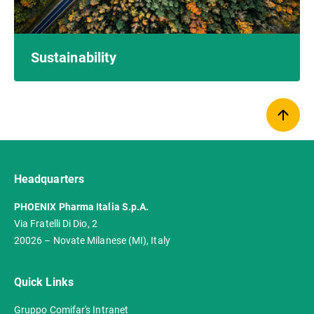
Sustainability
Headquarters
PHOENIX Pharma Italia S.p.A.
Via Fratelli Di Dio, 2
20026 – Novate Milanese (MI), Italy
Quick Links
Gruppo Comifar's Intranet