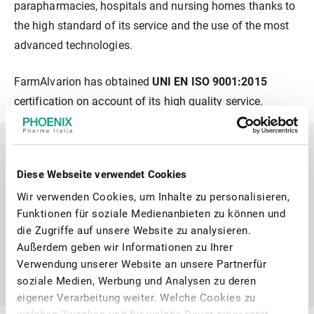
parapharmacies, hospitals and nursing homes thanks to
the high standard of its service and the use of the most
advanced technologies.
FarmAlvarion has obtained
UNI EN ISO 9001:2015
certification on account of its high quality service.
Learn more about FarmAlvarion S.r.l
Diese Webseite verwendet Cookies
Informazioni Aziendali
Wir verwenden Cookies, um Inhalte zu personalisieren,
Funktionen für soziale Medienanbieten zu können und
Organi societari
die Zugriffe auf unsere Website zu analysieren.
Außerdem geben wir Informationen zu Ihrer
Verwendung unserer Website an unsere Partnerfür
External links
soziale Medien, Werbung und Analysen zu deren
eigener Verarbeitung weiter. Welche Cookies zu