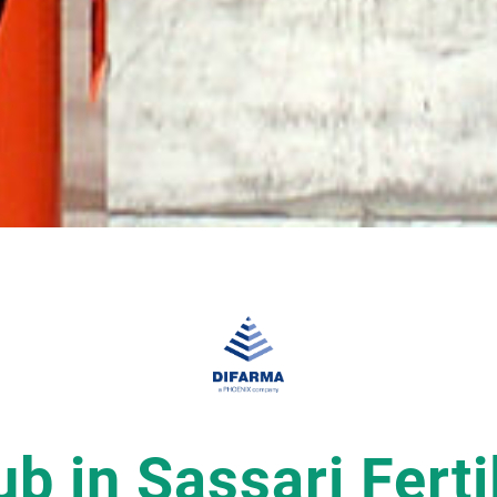
b in Sassari Ferti