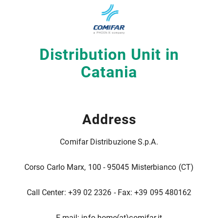
Distribution Unit in
Catania
Address
Comifar Distribuzione S.p.A.
Corso Carlo Marx, 100 - 95045 Misterbianco (CT)
Call Center: +39 02 2326 - Fax: +39 095 480162
E-mail:
info.home(at)comifar.it