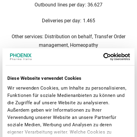
Outbound lines per day: 36.627
Deliveries per day: 1.465
Other services: Distribution on behalf, Transfer Order
management, Homeopathy
Opening times
Diese Webseite verwendet Cookies
Wir verwenden Cookies, um Inhalte zu personalisieren,
Monday: 06:00 - 00:30
Funktionen für soziale Medienanbieten zu können und
die Zugriffe auf unsere Website zu analysieren.
Tuesday - Friday: 07:00 - 00:15
Außerdem geben wir Informationen zu Ihrer
Verwendung unserer Website an unsere Partnerfür
Saturday: 08:00 - 21:30
soziale Medien, Werbung und Analysen zu deren
eigener Verarbeitung weiter. Welche Cookies zu