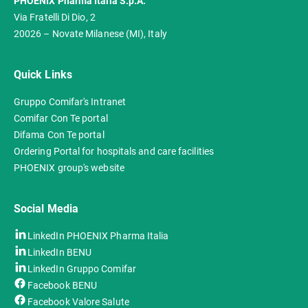
PHOENIX Pharma Italia S.p.A.
Via Fratelli Di Dio, 2
20026 – Novate Milanese (MI), Italy
Quick Links
Gruppo Comifar's Intranet
Comifar Con Te portal
Difama Con Te portal
Ordering Portal for hospitals and care facilities
PHOENIX group's website
Social Media
LinkedIn PHOENIX Pharma Italia
LinkedIn BENU
LinkedIn Gruppo Comifar
Facebook BENU
Facebook Valore Salute