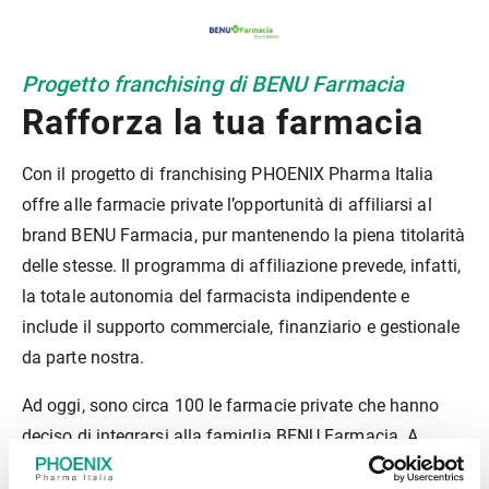
Progetto franchising di BENU Farmacia
Rafforza la tua farmacia
Con il progetto di franchising PHOENIX Pharma Italia
offre alle farmacie private l’opportunità di affiliarsi al
brand BENU Farmacia, pur mantenendo la piena titolarità
delle stesse. Il programma di affiliazione prevede, infatti,
la totale autonomia del farmacista indipendente e
include il supporto commerciale, finanziario e gestionale
da parte nostra.
Ad oggi, sono circa 100 le farmacie private che hanno
deciso di integrarsi alla famiglia BENU Farmacia. A
seguito dell’operazione di rebranding lanciata a