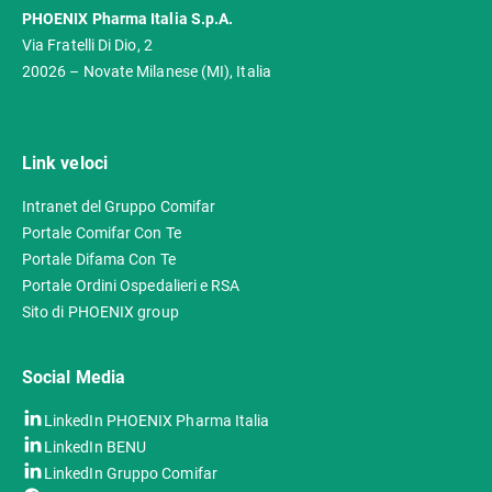
PHOENIX Pharma Italia S.p.A.
Via Fratelli Di Dio, 2
20026 – Novate Milanese (MI), Italia
Link veloci
Intranet del Gruppo Comifar
Portale Comifar Con Te
Portale Difama Con Te
Portale Ordini Ospedalieri e RSA
Sito di PHOENIX group
Social Media
LinkedIn PHOENIX Pharma Italia
LinkedIn BENU
LinkedIn Gruppo Comifar