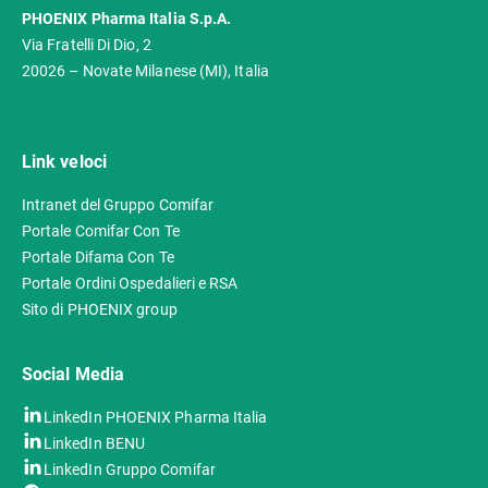
PHOENIX Pharma Italia S.p.A.
Via Fratelli Di Dio, 2
20026 – Novate Milanese (MI), Italia
Link veloci
Intranet del Gruppo Comifar
Portale Comifar Con Te
Portale Difama Con Te
Portale Ordini Ospedalieri e RSA
Sito di PHOENIX group
Social Media
LinkedIn PHOENIX Pharma Italia
LinkedIn BENU
LinkedIn Gruppo Comifar