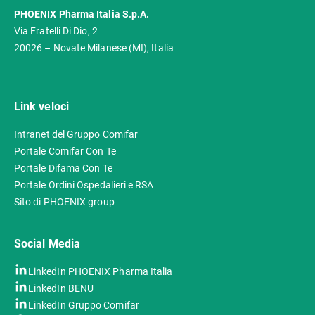
PHOENIX Pharma Italia S.p.A.
Via Fratelli Di Dio, 2
20026 – Novate Milanese (MI), Italia
Link veloci
Intranet del Gruppo Comifar
Portale Comifar Con Te
Portale Difama Con Te
Portale Ordini Ospedalieri e RSA
Sito di PHOENIX group
Social Media
LinkedIn PHOENIX Pharma Italia
LinkedIn BENU
LinkedIn Gruppo Comifar